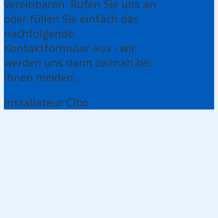
vereinbaren. Rufen Sie uns an
oder füllen Sie einfach das
nachfolgende
Kontaktformular aus - wir
werden uns dann zeitnah bei
Ihnen melden.
Installateur Cibo